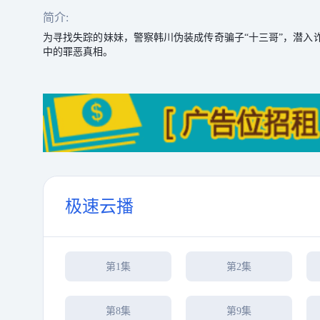
简介:
为寻找失踪的妹妹，警察韩川伪装成传奇骗子“十三哥”，潜
中的罪恶真相。
极速云播
第1集
第2集
第8集
第9集