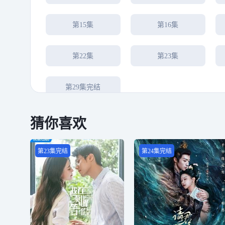
第15集
第16集
第22集
第23集
第29集完结
猜你喜欢
第23集完结
第24集完结