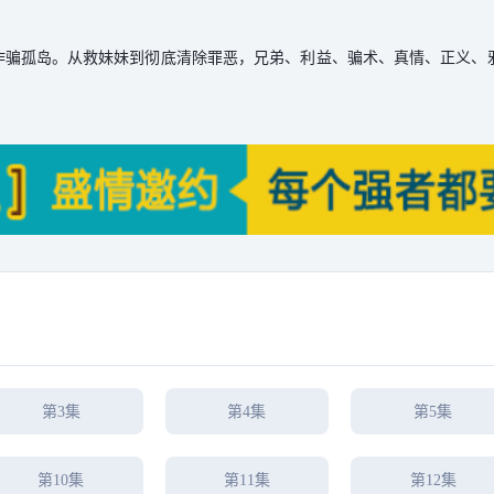
入诈骗孤岛。从救妹妹到彻底清除罪恶，兄弟、利益、骗术、真情、正义、
第3集
第4集
第5集
第10集
第11集
第12集