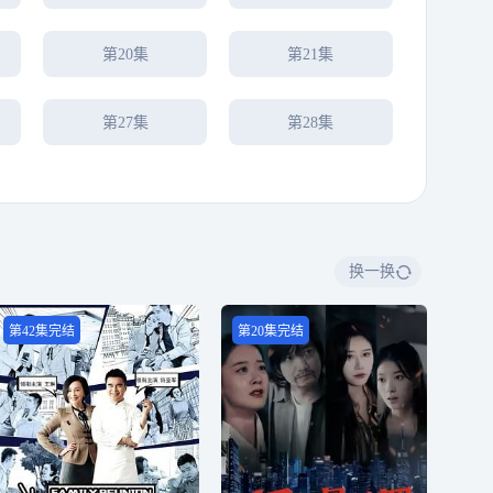
第20集
第21集
第27集
第28集
换一换
第42集完结
第20集完结