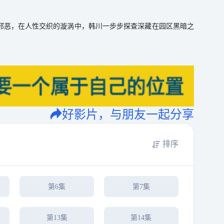
邪恶，在人性交织的漩涡中，韩川一步步探查深藏在园区黑暗之
好影片，与朋友一起分享
排序
第6集
第7集
第13集
第14集