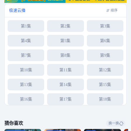
极速云播
排序
第1集
第2集
第3集
第4集
第5集
第6集
第7集
第8集
第9集
第10集
第11集
第12集
第13集
第14集
第15集
第16集
第17集
第18集
第19集
第20集
第21集
猜你喜欢
换一换
第22集
第23集
第24集