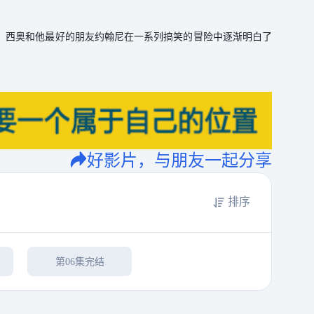
，西奥和他最好的朋友约翰尼在一系列搞笑的冒险中逐渐明白了
好影片，与朋友一起分享
排序
第06集完结