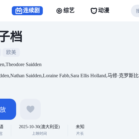
连续剧
综艺
动漫
子档
欧美
en,Theodore Saidden
dden,Nathan Saidden,Loraine Fabb,Sara Ellis Holland,马修·克罗斯比,J
放
语
2025-10-30(澳大利亚)
未知
言
上映时间
片长