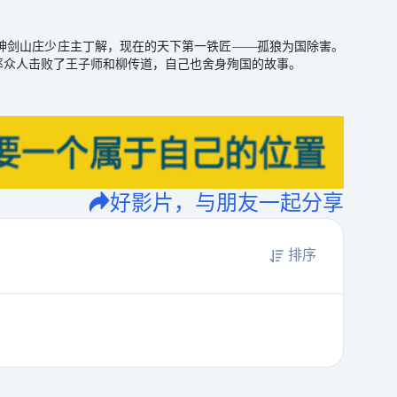
神剑山庄少庄主丁解，现在的天下第一铁匠——孤狼为国除害。
率众人击败了王子师和柳传道，自己也舍身殉国的故事。
好影片，与朋友一起分享
排序