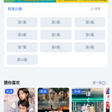
极速云播
排序
第1集
第2集
第3集
第4集
第5集
第6集
第7集
第8集
第9集
第10集
猜你喜欢
换一换
第2集
第3集
第4集
第