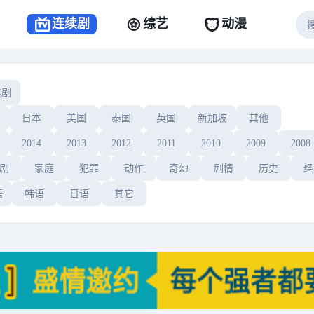
连续剧
综艺
动漫
美剧
日本
美国
泰国
英国
新加坡
其他
2014
2013
2012
2011
2010
2009
2008
剧
家庭
犯罪
动作
奇幻
剧情
历史
经
语
韩语
日语
其它