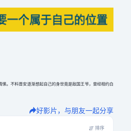
情愫。不料晋安逐渐想起自己的身世竟是敌国王爷，曾经相约白
好影片，与朋友一起分享
排序