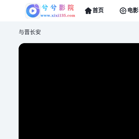
首页
电影
与晋长安