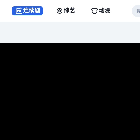
连续剧
综艺
动漫