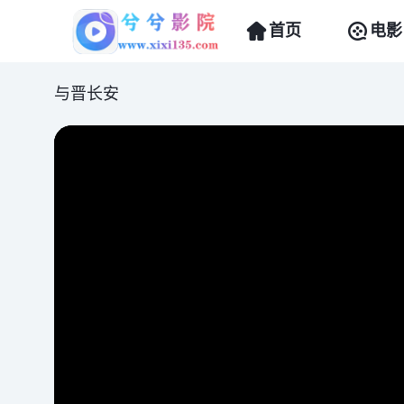
首页
电影
与晋长安